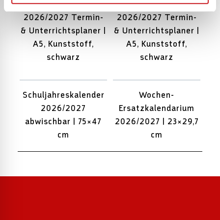
Lehrerkalender
Lehrerkalender
2026/2027 Termin-
2026/2027 Termin-
& Unterrichtsplaner |
& Unterrichtsplaner |
A5, Kunststoff,
A5, Kunststoff,
schwarz
schwarz
Schuljahreskalender
Wochen-
2026/2027
Ersatzkalendarium
abwischbar | 75×47
2026/2027 | 23×29,7
cm
cm