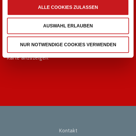
ALLE COOKIES ZULASSEN
AUSWAHL ERLAUBEN
Bitte aktivieren Sie in Ihren
NUR NOTWENDIGE COOKIES VERWENDEN
Datenschutzeinstellungen
"Präferenzen", um die
Karte anzuzeigen.
Kontakt