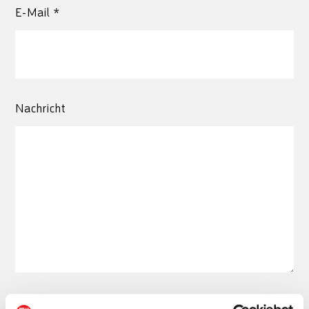
E-Mail *
Nachricht
Baier & Schneider GmbH & Co. KG verpflichtet sich,