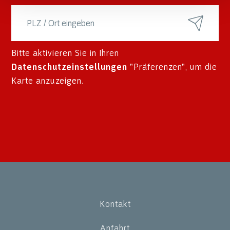
Bitte aktivieren Sie in Ihren
Datenschutzeinstellungen
"Präferenzen", um die
Karte anzuzeigen.
Kontakt
Anfahrt