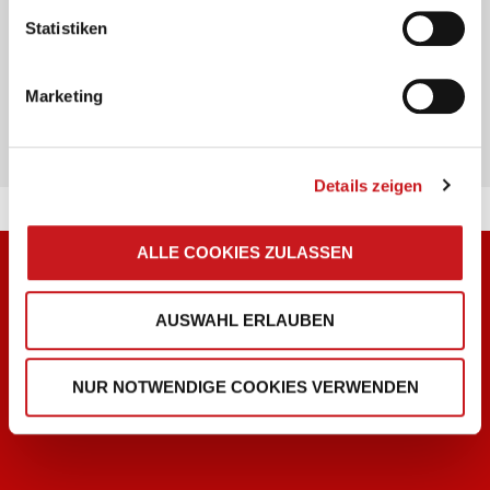
Friendly
Captcha ⇗
Statistiken
SENDEN
Marketing
Details zeigen
ALLE COOKIES ZULASSEN
AUSWAHL ERLAUBEN
BRUNNEN Produkte vor Ort
NUR NOTWENDIGE COOKIES VERWENDEN
Finden Sie Fachhändler in Ihrer Nähe. Geben Sie
dazu Ihre Postleitzahl oder Ihren Ort ein.