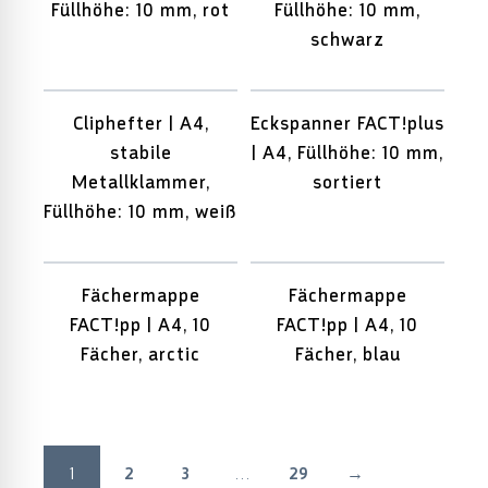
Füllhöhe: 10 mm, rot
Füllhöhe: 10 mm,
schwarz
Cliphefter | A4,
Eckspanner FACT!plus
stabile
| A4, Füllhöhe: 10 mm,
Metallklammer,
sortiert
Füllhöhe: 10 mm, weiß
Fächermappe
Fächermappe
FACT!pp | A4, 10
FACT!pp | A4, 10
Fächer, arctic
Fächer, blau
1
2
3
…
29
→