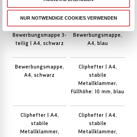
Bewerbungsmappe 3-
Bewerbungsmappe 3-
teilig | A4, blau
teilig | A4, chamois
NUR NOTWENDIGE COOKIES VERWENDEN
Bewerbungsmappe 3-
Bewerbungsmappe,
teilig | A4, schwarz
A4, blau
Bewerbungsmappe,
Cliphefter | A4,
A4, schwarz
stabile
Metallklammer,
Füllhöhe: 10 mm, blau
Cliphefter | A4,
Cliphefter | A4,
stabile
stabile
Metallklammer,
Metallklammer,