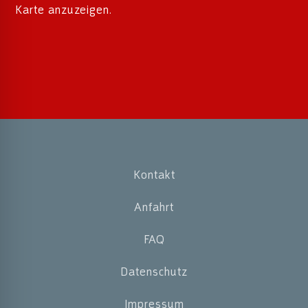
Karte anzuzeigen.
Kontakt
Anfahrt
FAQ
Datenschutz
Impressum