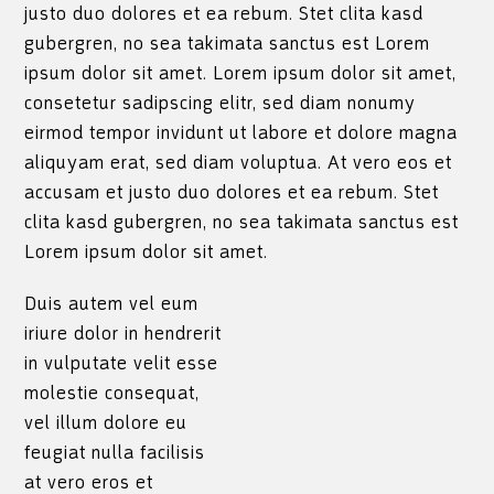
justo duo dolores et ea rebum. Stet clita kasd
gubergren, no sea takimata sanctus est Lorem
ipsum dolor sit amet. Lorem ipsum dolor sit amet,
consetetur sadipscing elitr, sed diam nonumy
eirmod tempor invidunt ut labore et dolore magna
aliquyam erat, sed diam voluptua. At vero eos et
accusam et justo duo dolores et ea rebum. Stet
clita kasd gubergren, no sea takimata sanctus est
Lorem ipsum dolor sit amet.
Duis autem vel eum
iriure dolor in hendrerit
in vulputate velit esse
molestie consequat,
vel illum dolore eu
feugiat nulla facilisis
at vero eros et