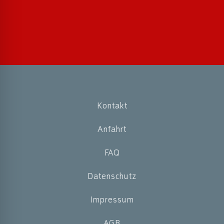
Kontakt
Anfahrt
FAQ
Datenschutz
Impressum
AGB