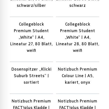
schwarz/silber
schwarz
Collegeblock
Collegeblock
Premium Student
Premium Student
„White“ | A4,
„White“ | A4,
Lineatur 27, 80 Blatt,
Lineatur 28, 80 Blatt,
weiß
weiß
Dosenspitzer „Klicki
Notizbuch Premium
Suburb Streets“ |
Colour Line | A5,
sortiert
kariert, onyx
Notizbuch Premium
Notizbuch Premium
FACT!plus Kladde |
FACT!plus Kladde |