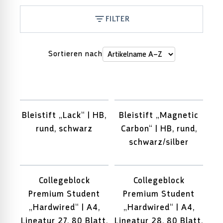
FILTER
Sortieren nach
Bleistift „Lack“ | HB,
Bleistift „Magnetic
rund, schwarz
Carbon“ | HB, rund,
schwarz/silber
Collegeblock
Collegeblock
Premium Student
Premium Student
„Hardwired“ | A4,
„Hardwired“ | A4,
Lineatur 27, 80 Blatt,
Lineatur 28, 80 Blatt,