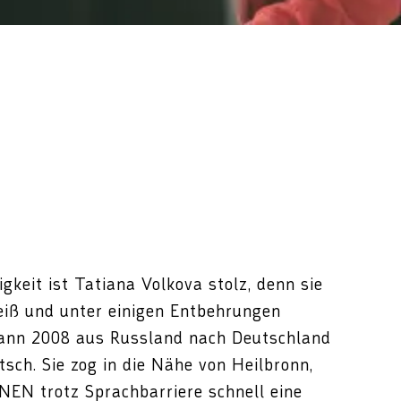
gkeit ist Tatiana Volkova stolz, denn sie
Fleiß und unter einigen Entbehrungen
Mann 2008 aus Russland nach Deutschland
sch. Sie zog in die Nähe von Heilbronn,
EN trotz Sprachbarriere schnell eine