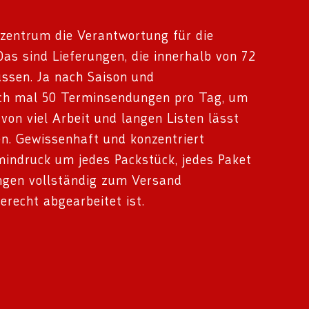
kzentrum die Verantwortung für die
Das sind Lieferungen, die innerhalb von 72
ssen. Ja nach Saison und
ch mal 50 Terminsendungen pro Tag, um
von viel Arbeit und langen Listen lässt
en. Gewissenhaft und konzentriert
mindruck um jedes Packstück, jedes Paket
ungen vollständig zum Versand
gerecht abgearbeitet ist.