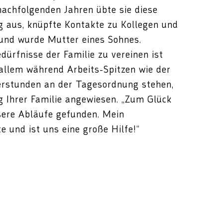
 nachfolgenden Jahren übte sie diese
ig aus, knüpfte Kontakte zu Kollegen und
 und wurde Mutter eines Sohnes.
edürfnisse der Familie zu vereinen ist
r allem während Arbeits-Spitzen wie der
berstunden an der Tagesordnung stehen,
ng Ihrer Familie angewiesen. „Zum Glück
sere Abläufe gefunden. Mein
te und ist uns eine große Hilfe!“