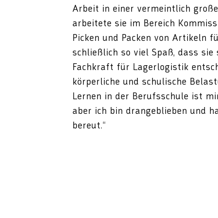
Arbeit in einer vermeintlich groß
arbeitete sie im Bereich Kommiss
Picken und Packen von Artikeln 
schließlich so viel Spaß, dass si
Fachkraft für Lagerlogistik ents
körperliche und schulische Belas
Lernen in der Berufsschule ist mi
aber ich bin drangeblieben und h
bereut.“