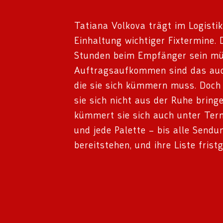
Tatiana Volkova trägt im Logisti
Einhaltung wichtiger Fixtermine. 
Stunden beim Empfänger sein mü
Auftragsaufkommen sind das au
die sie sich kümmern muss. Doch 
sie sich nicht aus der Ruhe bring
kümmert sie sich auch unter Ter
und jede Palette – bis alle Send
bereitstehen, und ihre Liste frist