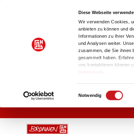
Diese Webseite verwende
Wir verwenden Cookies, um
anbieten zu können und di
Informationen zu Ihrer Ve
und Analysen weiter. Unse
zusammen, die Sie ihnen b
gesammelt haben. Erfahre
uns kontaktieren können u
Impressum
.
Einwilligungsauswahl
Notwendig