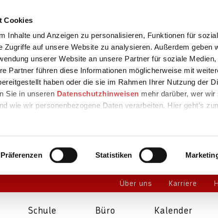
t Cookies
 Inhalte und Anzeigen zu personalisieren, Funktionen für sozia
e Zugriffe auf unsere Website zu analysieren. Außerdem geben w
rwendung unserer Website an unsere Partner für soziale Medien
re Partner führen diese Informationen möglicherweise mit weite
ereitgestellt haben oder die sie im Rahmen Ihrer Nutzung der D
n Sie in unseren
Datenschutzhinweisen
mehr darüber, wer wir 
nd wie wir personenbezogene Daten verarbeiten. Hier geht’s zu
Präferenzen
Statistiken
Marketin
Über uns
Karriere
H
Schule
Büro
Kalender